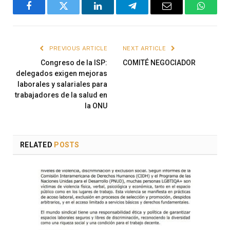
Facebook
Twitter
LinkedIn
Telegram
Email
WhatsA
PREVIOUS ARTICLE
NEXT ARTICLE
Congreso de la ISP:
COMITÉ NEGOCIADOR
delegados exigen mejoras
laborales y salariales para
trabajadores de la salud en
la ONU
RELATED
POSTS