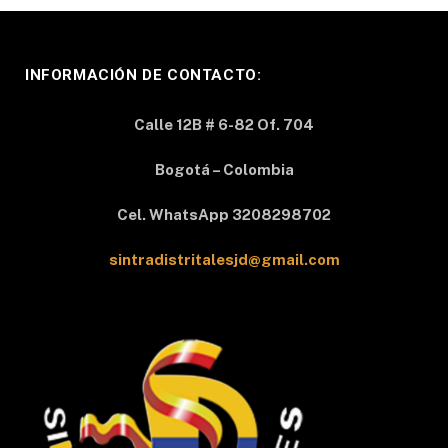
INFORMACIÓN DE CONTACTO:
Calle 12B # 6-82 Of. 704
Bogotá – Colombia
Cel. WhatsApp 3208298702
sintradistritalesjd@gmail.com