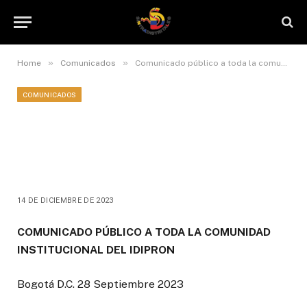
»
»
Home
Comunicados
Comunicado público a toda la comunidad institucional del IDIPRON
COMUNICADOS
Comunicado público a toda la
comunidad institucional del
IDIPRON
14 DE DICIEMBRE DE 2023
COMUNICADO PÚBLICO A TODA LA COMUNIDAD
INSTITUCIONAL DEL IDIPRON
Bogotá D.C. 28 Septiembre 2023