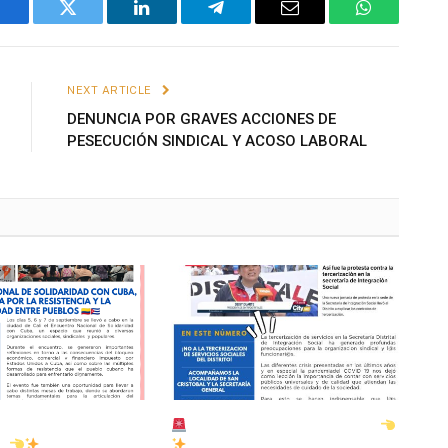
Facebook
Twitter
LinkedIn
Telegram
Email
WhatsApp
NEXT ARTICLE
DENUNCIA POR GRAVES ACCIONES DE
PESECUCIÓN SINDICAL Y ACOSO LABORAL
 NACIONAL
BOLETÍN NACIONAL AGOSTO
E