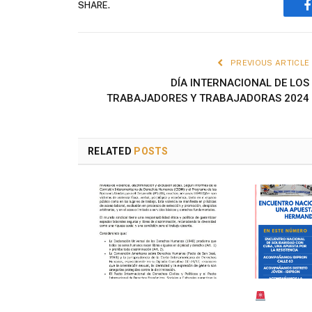
SHARE.
PREVIOUS ARTICLE
DÍA INTERNACIONAL DE LOS
TRABAJADORES Y TRABAJADORAS 2024
RELATED
POSTS
Declaratoria contra la
BOLETÍN
discriminación
SEPTIEMBR