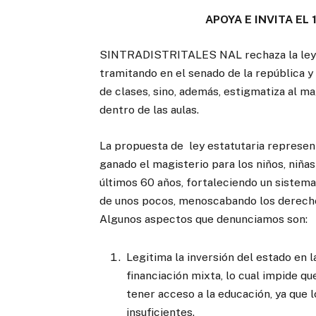
APOYA E INVITA EL 
SINTRADISTRITALES NAL rechaza la ley e
tramitando en el senado de la república y 
de clases, sino, además, estigmatiza al m
dentro de las aulas.
La propuesta de ley estatutaria represent
ganado el magisterio para los niños, niñas
últimos 60 años, fortaleciendo un sistema
de unos pocos, menoscabando los derechos
Algunos aspectos que denunciamos son:
Legitima la inversión del estado en 
financiación mixta, lo cual impide qu
tener acceso a la educación, ya que 
insuficientes.