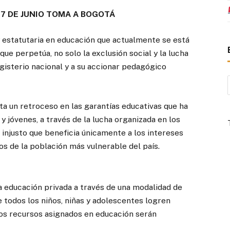
17 DE JUNIO TOMA A BOGOTÁ
statutaria en educación que actualmente se está
que perpetúa, no solo la exclusión social y la lucha
agisterio nacional y a su accionar pedagógico
a un retroceso en las garantías educativas que ha
 y jóvenes, a través de la lucha organizada en los
 injusto que beneficia únicamente a los intereses
 de la población más vulnerable del país.
la educación privada a través de una modalidad de
e todos los niños, niñas y adolescentes logren
los recursos asignados en educación serán