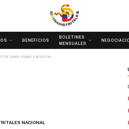
BOLETINES
ROS
BENEFICIOS
NEGOCIACI
MENSUALES
17 DE JUNIO «TOMA A BOGOTÁ»
MOS EL 17 DE JUNIO
TRITALES NACIONAL