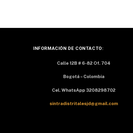
INFORMACIÓN DE CONTACTO:
Calle 12B # 6-82 Of. 704
Bogotá – Colombia
Cel. WhatsApp 3208298702
sintradistritalesjd@gmail.com