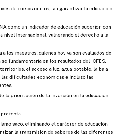
avés de cursos cortos, sin garantizar la educación
.
NA como un indicador de educación superior, con
 a nivel internacional, vulnerando el derecho a la
a a los maestros, quienes hoy ya son evaluados de
se fundamentaría en los resultados del ICFES,
erritorios, el acceso a luz, agua potable, la baja
 las dificultades económicas e incluso las
antes.
do la priorización de la inversión en la educación
 protesta.
mismo saco, eliminando el carácter de educación
ntizar la transmisión de saberes de las diferentes