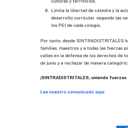
culturas y territorios.
Limita la libertad de cátedra y la au
desarrollo curricular, negando las 
los PEI de cada colegio.
Por tanto, desde SINTRADISTRITALES hac
familias, maestros y a todas las fuerzas po
calles en la defensa de los derechos de lo
de junio y a rechazar de manera categórica
¡SINTRADISTRITALES, uniendo fuerzas pa
Lee nuestro comunicado aquí